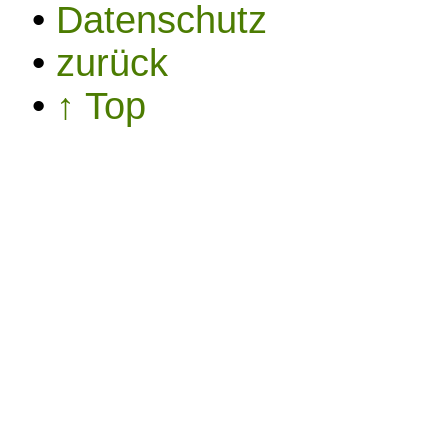
•
Datenschutz
•
zurück
•
↑ Top