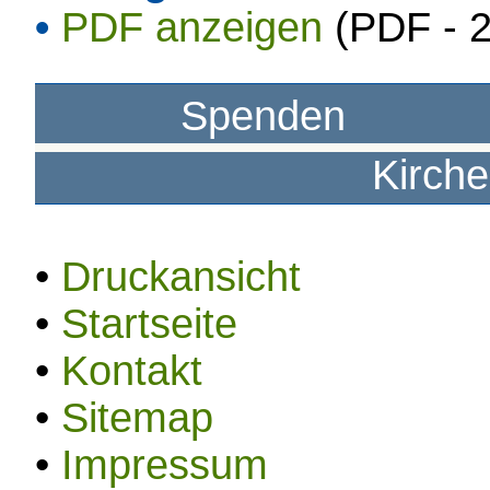
•
PDF anzeigen
(PDF - 
Spenden
Kirch
•
Druckansicht
•
Startseite
•
Kontakt
•
Sitemap
•
Impressum