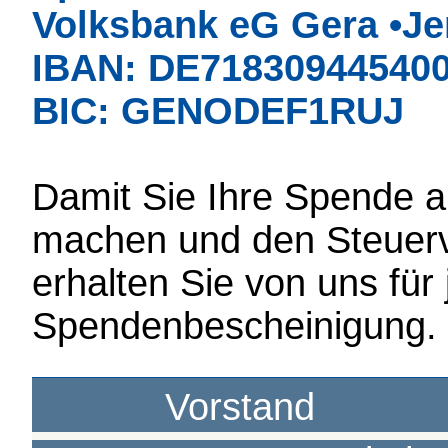
Volksbank eG Gera •Je
IBAN: DE71830944540
BIC: GENODEF1RUJ
Damit Sie Ihre Spende 
machen und den Steuervo
erhalten Sie von uns für
Spendenbescheinigung.
Vorstand