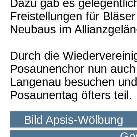
Dazu gab es gelegentlich
Freistellungen für Bläse
Neubaus im Allianzgelän
Durch die Wiedervereini
Posaunenchor nun auch 
Langenau besuchen und
Posaunentag öfters teil.
Bild Apsis-Wölbung
Ge