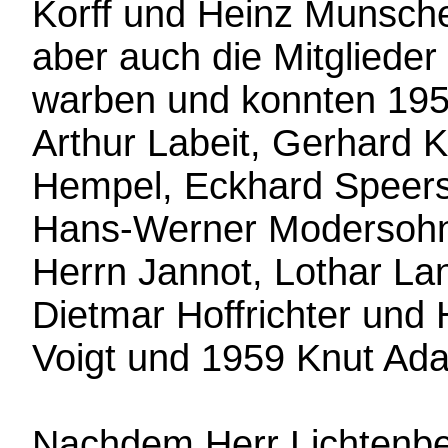
Korff und Heinz Munsche
aber auch die Mitgliede
warben und konnten 195
Arthur Labeit, Gerhard 
Hempel, Eckhard Speers
Hans-Werner Modersohn, 
Herrn Jannot, Lothar La
Dietmar Hoffrichter und 
Voigt und 1959 Knut Ad
Nachdem Herr Lichtenber