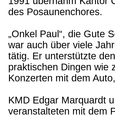
1991 übernahm Kantor Ch
des Posaunenchores.
„Onkel Paul“, die Gute 
war auch über viele Jah
tätig. Er unterstützte d
praktischen Dingen wie 
Konzerten mit dem Auto, a
KMD Edgar Marquardt un
veranstalteten mit dem