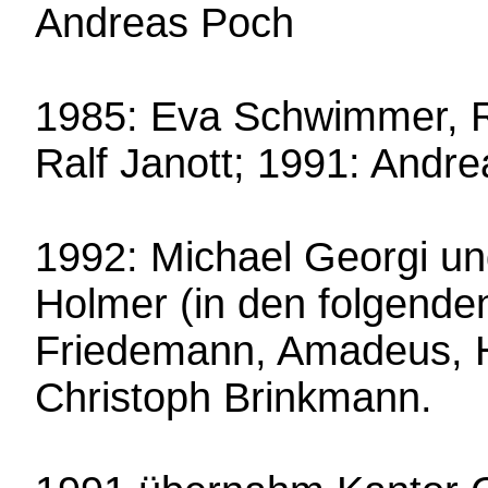
Andreas Poch
1985: Eva Schwimmer, R
Ralf Janott; 1991: Andre
1992: Michael Georgi u
Holmer (in den folgende
Friedemann, Amadeus, Ha
Christoph Brinkmann.