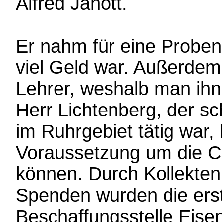
Alfred Janott.
Er nahm für eine Proben
viel Geld war. Außerdem 
Lehrer, weshalb man ihn 
Herr Lichtenberg, der s
im Ruhrgebiet tätig war, 
Voraussetzung um die C
können. Durch Kollekten
Spenden wurden die ers
Beschaffungsstelle Eise