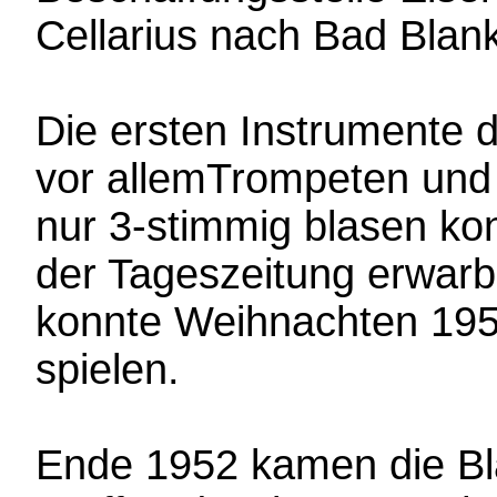
Cellarius nach Bad Blan
Die ersten Instrumente
vor allemTrompeten und
nur 3-stimmig blasen ko
der Tageszeitung erwar
konnte Weihnachten 195
spielen.
Ende 1952 kamen die Blä