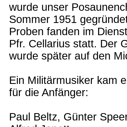
wurde unser Posaunenc
Sommer 1951 gegründet.
Proben fanden im Diens
Pfr. Cellarius statt. De
wurde später auf den Mic
Ein Militärmusiker kam
für die Anfänger:
Paul Beltz, Günter Speer