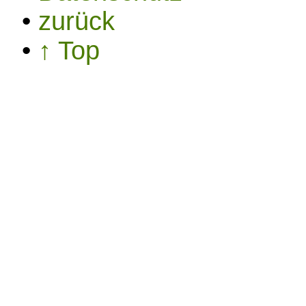
•
zurück
•
↑ Top