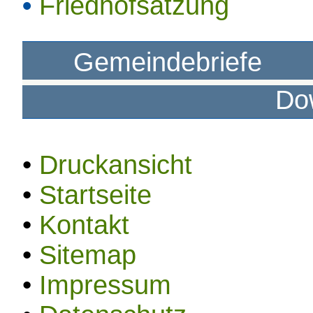
•
Friedhofsatzung
Gemeindebriefe
Do
•
Druckansicht
•
Startseite
•
Kontakt
•
Sitemap
•
Impressum