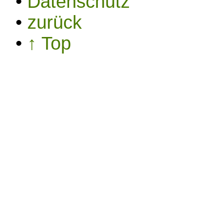
•
Datenschutz
•
zurück
•
↑ Top