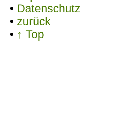
•
Datenschutz
•
zurück
•
↑ Top