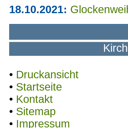
18.10.2021:
Glockenwei
Kirc
•
Druckansicht
•
Startseite
•
Kontakt
•
Sitemap
•
Impressum